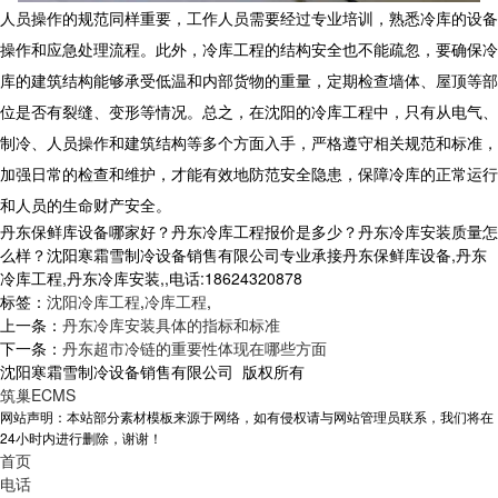
人员操作的规范同样重要，工作人员需要经过专业培训，熟悉冷库的设备
操作和应急处理流程。此外，冷库工程的结构安全也不能疏忽，要确保冷
库的建筑结构能够承受低温和内部货物的重量，定期检查墙体、屋顶等部
位是否有裂缝、变形等情况。总之，在沈阳的冷库工程中，只有从电气、
制冷、人员操作和建筑结构等多个方面入手，严格遵守相关规范和标准，
加强日常的检查和维护，才能有效地防范安全隐患，保障冷库的正常运行
和人员的生命财产安全。
丹东保鲜库设备哪家好？丹东冷库工程报价是多少？丹东冷库安装质量怎
么样？沈阳寒霜雪制冷设备销售有限公司专业承接丹东保鲜库设备,丹东
冷库工程,丹东冷库安装,,电话:18624320878
标签：
沈阳冷库工程
,
冷库工程
,
上一条：
丹东冷库安装具体的指标和标准
下一条：
丹东超市冷链的重要性体现在哪些方面
沈阳寒霜雪制冷设备销售有限公司 版权所有
筑巢ECMS
网站声明：本站部分素材模板来源于网络，如有侵权请与网站管理员联系，我们将在
24小时内进行删除，谢谢！
首页
电话