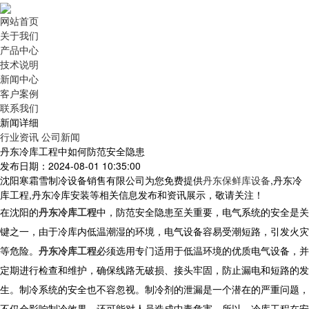
网站首页
关于我们
产品中心
技术说明
新闻中心
客户案例
联系我们
新闻详细
行业资讯
公司新闻
丹东冷库工程中如何防范安全隐患
发布日期：2024-08-01 10:35:00
沈阳寒霜雪制冷设备销售有限公司为您免费提供
丹东保鲜库设备
,丹东冷
库工程,丹东冷库安装等相关信息发布和资讯展示，敬请关注！
在沈阳的
丹东冷库工程
中，防范安全隐患至关重要，电气系统的安全是关
键之一，由于冷库内低温潮湿的环境，电气设备容易受潮短路，引发火灾
等危险。
丹东冷库工程
必须选用专门适用于低温环境的优质电气设备，并
定期进行检查和维护，确保线路无破损、接头牢固，防止漏电和短路的发
生。制冷系统的安全也不容忽视。制冷剂的泄漏是一个潜在的严重问题，
不仅会影响制冷效果，还可能对人员造成中毒危害。所以，冷库工程在安