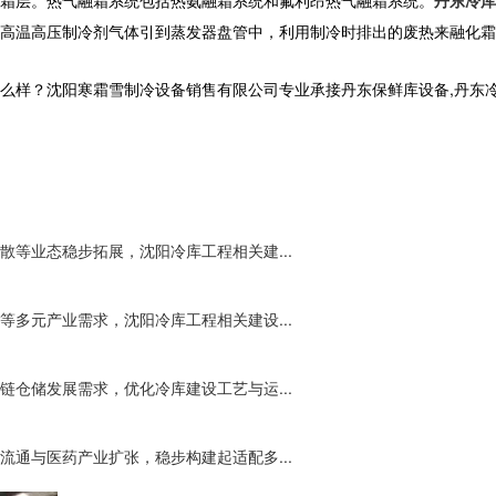
高温高压制冷剂气体引到蒸发器盘管中，利用制冷时排出的废热来融化霜
沈阳寒霜雪制冷设备销售有限公司专业承接丹东保鲜库设备,丹东冷库工程,丹
等业态稳步拓展，沈阳冷库工程相关建...
多元产业需求，沈阳冷库工程相关建设...
仓储发展需求，优化冷库建设工艺与运...
通与医药产业扩张，稳步构建起适配多...