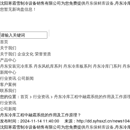
沈阳寒霜雪制冷设备销售有限公司为您免费提供
丹东保鲜库设备
,丹东冷
您暂无新询盘信息！
首页
关于我们
关于我们
企业文化
荣誉资质
产品中心
丹东安装完冷库系
丹东风机库系列
丹东冷库板系列
丹东冷库门系列
丹
新闻中心
行业资讯
公司新闻
客户案例
联系我们
您的位置：
首页
>
行业资讯
>
丹东冷库工程中融霜系统的作用及工作原
行业资讯
公司新闻
丹东冷库工程中融霜系统的作用及工作原理？
发布时间：2024-11-14 11:40:00
来源：http://dd.syhsxzl.cn/news104
沈阳寒霜雪制冷设备销售有限公司为您免费提供
丹东保鲜库设备
,丹东冷