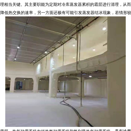
理相当关键。其主要职能为定期对冷库蒸发器累积的霜层进行清理，从而
，降低热交换的速率，另一方面还极有可能引发蒸发器结冰现象，若情形
霜层。热气融霜系统包括热氨融霜系统和氟利昂热气融霜系统。
丹东冷库