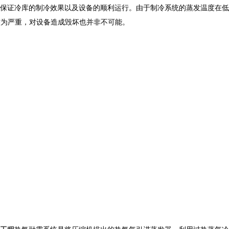
保证冷库的制冷效果以及设备的顺利运行。由于制冷系统的蒸发温度在低
较为严重，对设备造成毁坏也并非不可能。
工程
热氨融霜系统是将压缩机排出的热氨气引进蒸发器，利用过热蒸气冷