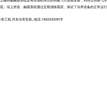
层。综上所述，融霜系统通过定期清除霜层，保证了冷库设备的正常运行
东冷库安装,,电话:18624320878