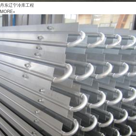
丹东辽宁冷库工程
MORE+