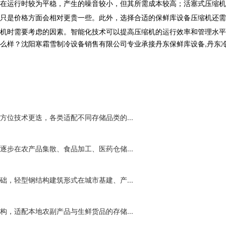
在运行时较为平稳，产生的噪音较小，但其所需成本较高；活塞式压缩机
只是价格方面会相对更贵一些。此外，选择合适的
保鲜库设备
压缩机还需
机时需要考虑的因素。智能化技术可以提高压缩机的运行效率和管理水平
沈阳寒霜雪制冷设备销售有限公司专业承接丹东保鲜库设备,丹东冷库工程,丹
位技术更迭，各类适配不同存储品类的...
步在农产品集散、食品加工、医药仓储...
，轻型钢结构建筑形式在城市基建、产...
，适配本地农副产品与生鲜货品的存储...