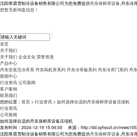
沈阳寒霜雪制冷设备销售有限公司为您免费提供
丹东保鲜库设备
,丹东冷
您暂无新询盘信息！
首页
关于我们
关于我们
企业文化
荣誉资质
产品中心
丹东安装完冷库系
丹东风机库系列
丹东冷库板系列
丹东冷库门系列
丹
新闻中心
行业资讯
公司新闻
客户案例
联系我们
您的位置：
首页
>
行业资讯
>
如何选择合适的丹东保鲜库设备压缩机
行业资讯
公司新闻
如何选择合适的丹东保鲜库设备压缩机
发布时间：2024-12-19 15:06:00
来源：http://dd.syhsxzl.cn/news105
沈阳寒霜雪制冷设备销售有限公司为您免费提供
丹东保鲜库设备
,丹东冷