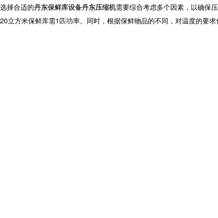
选择合适的
丹东保鲜库设备
丹东压缩机
需要综合考虑多个因素，以确保压
20立方米保鲜库需1匹功率。同时，根据保鲜物品的不同，对温度的要