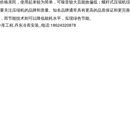
价格亲民，使用起来较为简单，可噪音较大且能效偏低；螺杆式压缩机综
要关注压缩机的品牌和质量。知名品牌通常具有更高的品质保证和更完善
，而节能技术则可以降低能耗水平，实现绿色节能。
东冷库安装,,电话:18624320878