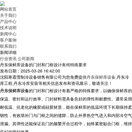
网站首页
关于我们
产品中心
技术说明
新闻中心
客户案例
联系我们
新闻详细
行业资讯
公司新闻
丹东保鲜库设备的门封和门框设计有何特殊要求
发布日期：2025-03-26 16:42:00
沈阳寒霜雪制冷设备销售有限公司为您免费提供
丹东保鲜库设备
,丹东冷
库工程,丹东冷库安装等相关信息发布和资讯展示，敬请关注！
丹东保鲜库设备
的门封和门框设计有着严格的特殊要求，以确保保鲜库的
保温、密封和运行效率。门封材料需具备良好的弹性和耐磨性。通常采用
耐低温、抗老化的橡胶或硅胶材质，能在保鲜库的低温环境下长期保持柔
韧性，有效填补门与门框之间的缝隙，防止外界热空气进入和内部冷空气
泄漏。其弹性还能保证在门的频繁开合过程中，始终紧密贴合门框，维持
良好的密封效果。