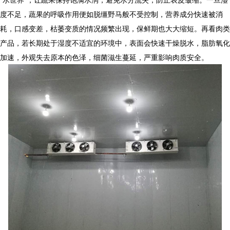
度不足，蔬果的呼吸作用便如脱缰野马般不受控制，营养成分快速被消
耗，口感变差，枯萎变质的情况频繁出现，保鲜期也大大缩短。再看肉类
产品，若长期处于湿度不适宜的环境中，表面会快速干燥脱水，脂肪氧化
加速，外观失去原本的色泽，细菌滋生蔓延，严重影响肉质安全。