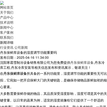
网站首页
关于我们
产品中心
技术说明
新闻中心
客户案例
联系我们
新闻详细
行业资讯
公司新闻
丹东保鲜库设备的湿度调节功能重要吗
发布日期：2025-04-16 11:34:00
沈阳寒霜雪制冷设备销售有限公司为您免费提供
丹东保鲜库设备
,丹东冷
库工程,丹东冷库安装等相关信息发布和资讯展示，敬请关注！
在
丹东保鲜库设备
所具备的一系列功能里，湿度调节功能的重要性无可比
拟，它宛如一把开启保鲜大门的关键钥匙，是确保存储物品新鲜如初的核
心要素。
大多数需要保鲜存储的物品，其品质深受湿度影响，湿度可谓是其中的关
键变量。以日常的蔬果为例，适宜的湿度就像给它们提供了一个舒适的
“水世界”，让蔬果保持饱满水润，避免水分流失，防止表皮皱缩。一旦湿