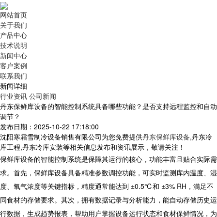
网站首页
关于我们
产品中心
技术说明
新闻中心
客户案例
联系我们
新闻详细
行业资讯
公司新闻
丹东保鲜库设备的智能控制系统具备哪些功能？是否支持远程监控和自动
调节？
发布日期：2025-10-22 17:18:00
沈阳寒霜雪制冷设备销售有限公司为您免费提供
丹东保鲜库设备
,丹东冷
库工程,丹东冷库安装等相关信息发布和资讯展示，敬请关注！
保鲜
库设备
的智能控制系统是保障其运行的核心，功能丰富且贴合实际需
求。首先，
保鲜
库设备
具备精准参数调控功能，可实时监测库内温度、湿
度、氧气浓度等关键指标，精度通常能达到 ±0.5℃和 ±3% RH，满足不
同食材的存储要求。其次，拥有数据记录与分析能力，能自动存储历史运
行数据，生成趋势报表，帮助用户掌握设备运行状态和食材保鲜情况，为