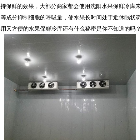
保鲜的效果，大部分商家都会使用沈阳水果保鲜冷库来
碳等成分抑制细胞的呼吸量，使水果长时间处于近休眠状
实用又方便的水果保鲜冷库还有什么秘密是你不知道的吗