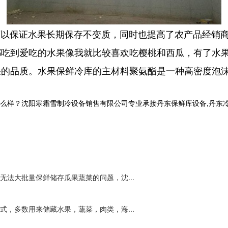
以保证水果长期保存不变质，同时也提高了农产品经销商
都吃到爱吃的水果像我就比较喜欢吃樱桃和西瓜，有了水
果的品质。水果保鲜冷库的主材料聚氨酯是一种高密度泡
沈阳寒霜雪制冷设备销售有限公司专业承接丹东保鲜库设备,丹东冷库工程,丹
法大批量保鲜储存瓜果蔬菜的问题，沈...
，多数用来储藏水果，蔬菜，肉类，海...