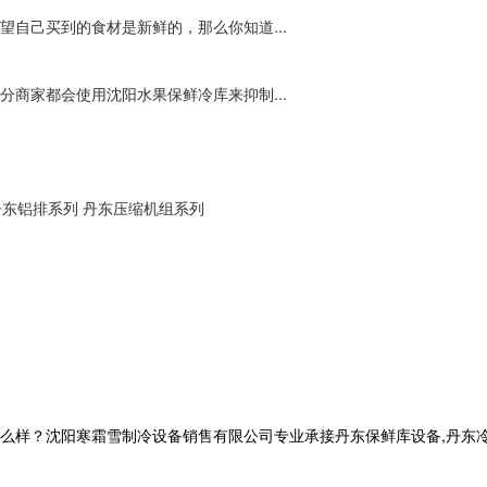
自己买到的食材是新鲜的，那么你知道...
商家都会使用沈阳水果保鲜冷库来抑制...
丹东铝排系列
丹东压缩机组系列
？沈阳寒霜雪制冷设备销售有限公司专业承接丹东保鲜库设备,丹东冷库工程,