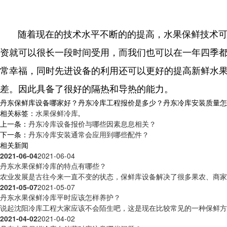
随着现在的技术水平不断的的提高，水果保鲜技术可
资就可以很长一段时间受用，而我们也可以在一年四季
常幸福，同时先进设备的利用还可以更好的提高新鲜水
差。因此具备了很好的隔热和导热的能力。
丹东保鲜库设备哪家好？丹东冷库工程报价是多少？丹东冷库安装质量怎么样？
相关标签：
水果保鲜冷库
,
上一条：
丹东冷库设备报价与哪些因素息息相关？
下一条：
丹东冷库安装通常会应用到哪些配件？
相关新闻
2021-06-04
2021-06-04
丹东水果保鲜冷库的特点有哪些？
农业发展是古往今来一直不变的状态，保鲜库设备解决了很多果农、商家无
2021-05-07
2021-05-07
丹东水果保鲜冷库平时应该怎样养护？
说起沈阳冷库工程大家应该不会陌生吧，这是现在比较常见的一种保鲜方式
2021-04-02
2021-04-02