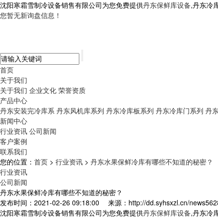
沈阳寒霜雪制冷设备销售有限公司为您免费提供
丹东保鲜库设备
,丹东冷
您暂无新询盘信息！
首页
关于我们
关于我们
企业文化
荣誉资质
产品中心
丹东安装完冷库系
丹东风机库系列
丹东冷库板系列
丹东冷库门系列
丹
新闻中心
行业资讯
公司新闻
客户案例
联系我们
您的位置：
首页
>
行业资讯
>
丹东水果保鲜冷库有哪些不知道的秘密？
行业资讯
公司新闻
丹东水果保鲜冷库有哪些不知道的秘密？
发布时间：2021-02-26 09:18:00
来源：http://dd.syhsxzl.cn/news562
沈阳寒霜雪制冷设备销售有限公司为您免费提供
丹东保鲜库设备
,丹东冷