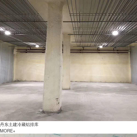
丹东土建冷藏铝排库
MORE+