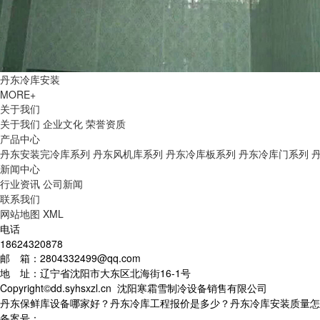
丹东冷库安装
MORE+
关于我们
关于我们
企业文化
荣誉资质
产品中心
丹东安装完冷库系列
丹东风机库系列
丹东冷库板系列
丹东冷库门系列
新闻中心
行业资讯
公司新闻
联系我们
网站地图
XML
电话
18624320878
邮 箱：2804332499@qq.com
地 址：辽宁省沈阳市大东区北海街16-1号
Copyright©dd.syhsxzl.cn 沈阳寒霜雪制冷设备销售有限公司
丹东保鲜库设备哪家好？丹东冷库工程报价是多少？丹东冷库安装质量怎么样
备案号：