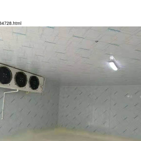
34728.html