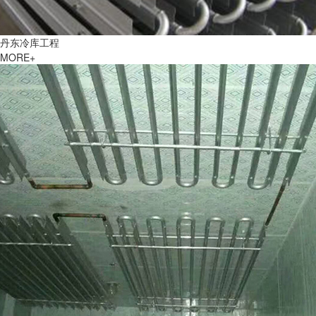
丹东冷库工程
MORE+