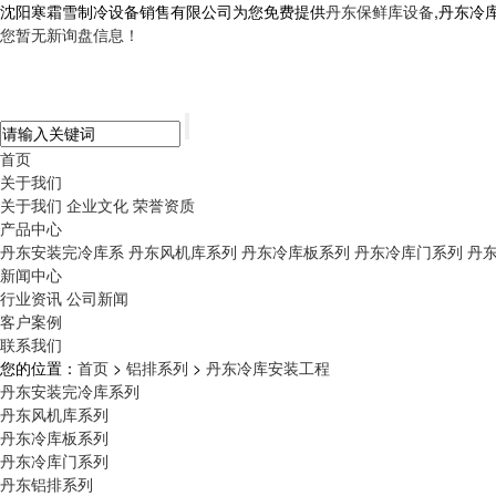
沈阳寒霜雪制冷设备销售有限公司为您免费提供
丹东保鲜库设备
,丹东冷
您暂无新询盘信息！
首页
关于我们
关于我们
企业文化
荣誉资质
产品中心
丹东安装完冷库系
丹东风机库系列
丹东冷库板系列
丹东冷库门系列
丹
新闻中心
行业资讯
公司新闻
客户案例
联系我们
您的位置：
首页
>
铝排系列
>
丹东冷库安装工程
丹东安装完冷库系列
丹东风机库系列
丹东冷库板系列
丹东冷库门系列
丹东铝排系列