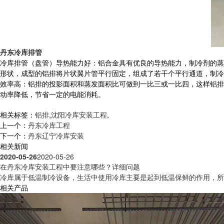
丹东冷库排管
冷库排管（盘管）导热能力好：铝合金具有优良的导热能力，制冷剂的蒸
形状，成型的铝排将片状翼片管平行固定，组成了若干个平行通道，制冷
效率高：铝排的投影面积和蒸发面积比可做到一比三或一比四，这样铝排
动率降低，节省一定的电能消耗。
相关标签：
铝排
,
沈阳冷库安装工程
,
上一个：
丹东冷库工程
下一个：
丹东辽宁冷库安装
相关新闻
2020-05-26
2020-05-26
在丹东冷库安装工程中要注意哪些？详细问题
冷库属于低温制冷设备，生活中使用冷库主要是起到低温保鲜的作用，所以
相关产品