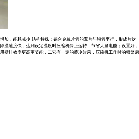
增加，能耗减少;结构特殊：铝合金翼片管的翼片与铝管平行，形成片状
降温速度快，达到设定温度时压缩机停止运转，节省大量电能；设置好，
用壁排效率更高更节能，二它有一定的蓄冷效果，压缩机工作时的频繁启