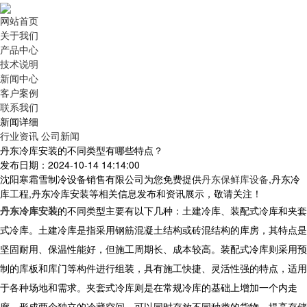
网站首页
关于我们
产品中心
技术说明
新闻中心
客户案例
联系我们
新闻详细
行业资讯
公司新闻
丹东冷库安装的不同类型有哪些特点？
发布日期：2024-10-14 14:14:00
沈阳寒霜雪制冷设备销售有限公司为您免费提供
丹东保鲜库设备
,丹东冷
库工程,丹东冷库安装等相关信息发布和资讯展示，敬请关注！
丹东冷库安装
的不同类型主要有以下几种：土建冷库、装配式冷库和夹套
式冷库。土建冷库是指采用钢筋混凝土结构或砖混结构的库房，其特点是
坚固耐用、保温性能好，但施工周期长、成本较高。装配式冷库则采用预
制的库板和库门等构件进行组装，具有施工快捷、灵活性强的特点，适用
于各种场地和需求。夹套式冷库则是在常规冷库的基础上增加一个内走
廊，形成两个独立的冷藏空间，可以同时存放不同种类的货物，提高存储