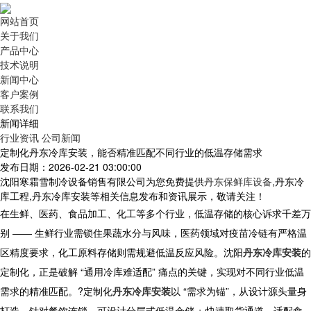
网站首页
关于我们
产品中心
技术说明
新闻中心
客户案例
联系我们
新闻详细
行业资讯
公司新闻
定制化丹东冷库安装，能否精准匹配不同行业的低温存储需求
发布日期：2026-02-21 03:00:00
沈阳寒霜雪制冷设备销售有限公司为您免费提供
丹东保鲜库设备
,丹东冷
库工程,丹东冷库安装等相关信息发布和资讯展示，敬请关注！
在生鲜、医药、食品加工、化工等多个行业，低温存储的核心诉求千差万
别 —— 生鲜行业需锁住果蔬水分与风味，医药领域对疫苗冷链有严格温
区精度要求，化工原料存储则需规避低温反应风险。沈阳
丹东冷库安装
的
定制化，正是破解 “通用冷库难适配” 痛点的关键，实现对不同行业低温
需求的精准匹配。?定制化
丹东冷库安装
以 “需求为锚”，从设计源头量身
打造。针对餐饮连锁，可设计分层式低温仓储 + 快速取货通道，适配食