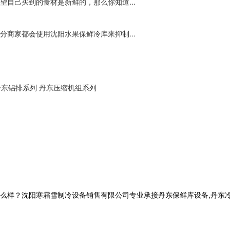
自己买到的食材是新鲜的，那么你知道...
商家都会使用沈阳水果保鲜冷库来抑制...
丹东铝排系列
丹东压缩机组系列
？沈阳寒霜雪制冷设备销售有限公司专业承接丹东保鲜库设备,丹东冷库工程,