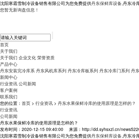
沈阳寒霜雪制冷设备销售有限公司为您免费提供
丹东保鲜库设备
,丹东冷
您暂无新询盘信息！
首页
关于我们
关于我们
企业文化
荣誉资质
产品中心
丹东安装完冷库系
丹东风机库系列
丹东冷库板系列
丹东冷库门系列
丹
新闻中心
行业资讯
公司新闻
客户案例
联系我们
您的位置：
首页
>
行业资讯
>
丹东水果保鲜冷库的使用原理是怎样的？
行业资讯
公司新闻
丹东水果保鲜冷库的使用原理是怎样的？
发布时间：2020-12-15 09:40:00
来源：http://dd.syhsxzl.cn/news522
沈阳寒霜雪制冷设备销售有限公司为您免费提供
丹东保鲜库设备
,丹东冷