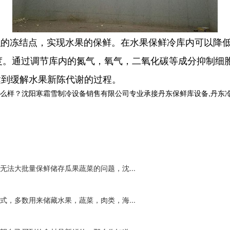
织的冻结点，实现水果的保鲜。在水果保鲜冷库内可以降
温度。通过调节库内的氮气，氧气，二氧化碳等成分抑制细
达到缓解水果新陈代谢的过程。
沈阳寒霜雪制冷设备销售有限公司专业承接丹东保鲜库设备,丹东冷库工程,丹
法大批量保鲜储存瓜果蔬菜的问题，沈...
，多数用来储藏水果，蔬菜，肉类，海...