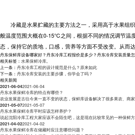
冷藏是水果贮藏的主要方法之一，采用高于水果组
般温度范围大概在0-15℃之间，根据不同的情况调节
态，保持它的质地，口感，营养等方面不受改变。从而
丹东保鲜库设备哪家好？丹东冷库工程报价是多少？丹东冷库安装质量怎么样？
相关标签：
水果保鲜冷库
,
上一条：
丹东冷库工程的设计规范是什么？原来如此
下一条：
丹东冷库安装的主要步骤，你学会了吗？
相关新闻
2021-06-04
2021-06-04
丹东水果保鲜冷库的特点有哪些？
农业发展是古往今来一直不变的状态，保鲜库设备解决了很多果农、商家无
2021-05-07
2021-05-07
丹东水果保鲜冷库平时应该怎样养护？
说起沈阳冷库工程大家应该不会陌生吧，这是现在比较常见的一种保鲜方式
2021-04-02
2021-04-02
丹东水果保鲜冷库在储藏时应注意哪些问题？