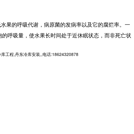
低水果的呼吸代谢，病原菌的发病率以及它的腐烂率。一
胞的呼吸量，使水果长时间处于近休眠状态，而非死亡状
东冷库安装,,电话:18624320878