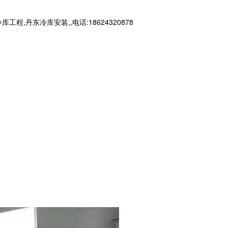
东冷库安装,,电话:18624320878