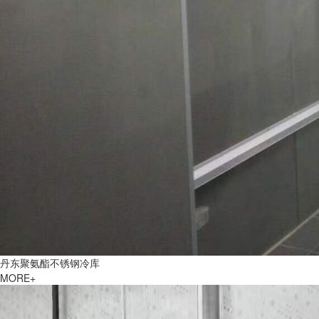
丹东聚氨酯不锈钢冷库
MORE+