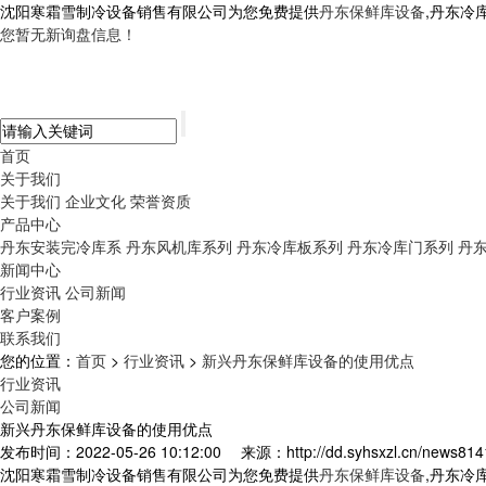
沈阳寒霜雪制冷设备销售有限公司为您免费提供
丹东保鲜库设备
,丹东冷
您暂无新询盘信息！
首页
关于我们
关于我们
企业文化
荣誉资质
产品中心
丹东安装完冷库系
丹东风机库系列
丹东冷库板系列
丹东冷库门系列
丹
新闻中心
行业资讯
公司新闻
客户案例
联系我们
您的位置：
首页
>
行业资讯
>
新兴丹东保鲜库设备的使用优点
行业资讯
公司新闻
新兴丹东保鲜库设备的使用优点
发布时间：2022-05-26 10:12:00
来源：http://dd.syhsxzl.cn/news814
沈阳寒霜雪制冷设备销售有限公司为您免费提供
丹东保鲜库设备
,丹东冷